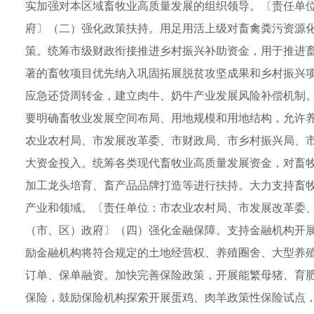
实加强对本区域畜牧业高质量发展的组织领导。〔责任单
府〕（二）强化政策扶持。用足用活上级对畜禽粪污资源
策。统筹市级财政衔接推进乡村振兴补助资金，用于推进
著的畜牧项目优先纳入巩固拓展脱贫攻坚成果和乡村振兴
应急还贷周转金，建立肉牛、奶牛产业发展风险补偿机制
要明确畜牧业发展空间布局、用地规模和用地结构，允许
农业农村局、市发展改革委、市财政局、市乡村振兴局、
大资金投入。统筹各类现代畜牧业高质量发展资金，对畜
加工龙头培育、畜产品品牌打造等进行扶持。大力支持畜
产业和领域。〔责任单位：市农业农村局、市发展改革委
（市、区）政府〕（四）强化金融保障。支持金融机构开展
励金融机构将符合规定的土地经营权、养殖圈舍、大型养
订单、保单融资。加快完善保险政策，开展能繁母猪、育
保险，鼓励保险机构探索开展蛋鸡、肉羊政策性保险试点