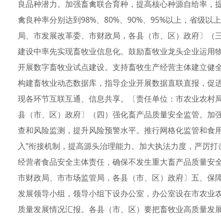
良品种潜力。加强畜禽联合育种，提高核心种源自给率，提
禽良种率分别达到98%、80%、90%、95%以上，省级
局、市发展改革委、市财政局，各县（市、区）政府〕（
建设中率先实现畜牧业信息化。鼓励畜牧业龙头企业运用物
开展数字畜牧业试点建设。支持畜牧生产经营主体建立健
构建畜牧业动态数据库，指导企业开展数据直联直报，促
现各环节互联互通、信息共享。〔责任单位：市农业农村
县（市、区）政府〕（四）强化畜产品质量安全监管。加
查和风险监测，提升风险预警水平。推行网格化监管和食用
入”衔接机制，提高源头治理能力。加大执法力度，严厉打
经营者食品安全主体责任，确保不发生重大畜产品质量安
市财政局、市市场监管局，各县（市、区）政府〕五、保
发展领导小组，领导小组下设办公室，办公室设在市农业
质量发展情况汇报。各县（市、区）要把畜牧业高质量发