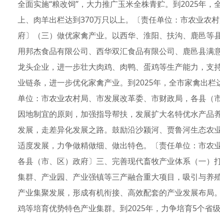
全面实施“粮改饲”，大力推广玉米全株青贮。到2025年，
上、肉羊出栏达到370万只以上。〔责任单位：市农业农
府〕（三）做优家禽产业。以西华、淮阳、扶沟、鹿邑等
用邦杰食品有限公司、西华双汇食品有限公司、鹿邑县满
龙头企业，进一步壮大肉鸡、肉鸭、蛋鸡等生产能力，支
业链条，进一步优化家禽产业。到2025年，全市家禽出栏
单位：市农业农村局、市发展改革委、市财政局，各县（
因地制宜的原则，加强指导帮扶，发展扩大名特优水产品
发展，走差异化发展之路。鼓励沿沙颍河、贾鲁河生态农
适度发展，力争做精做细、做出特色。〔责任单位：市农
各县（市、区）政府〕三、完善现代畜牧产业体系（一）
集群、产业园、产业强镇等三产融合重大项目，吸引与养
产业集聚发展，形成有机衔接、高效配套的产业发展布局
鸡等培育优势特色产业集群。到2025年，力争培育5个