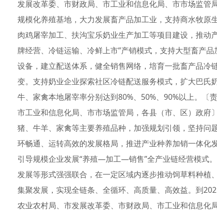
发展改革委、市财政局、市工业和信息化局、市市场监管
规模化养殖基地，大力发展畜产品加工业，支持商水牧原
肉鸡屠宰加工、扶沟宝乐奶业生产加工等项目建设，推动产
牌经营、冷链运输、冷鲜上市”产销模式，支持大型畜产品
设备，建立配送体系，健全销售网络，培育一批畜产品冷链物
变。支持奶业企业探索社区冷链配送服务模式，扩大巴氏奶
牛、家禽本地屠宰率分别达到80%、50%、90%以上。
市工业和信息化局、市市场监管局，各县（市、区）政府
猪、牛羊、家禽等主要养殖品种，加强规划引领，坚持问
环畅通、运转高效的发展格局，推进产业种养加销一体化
引导规模企业发展“养殖—加工—销售”全产业链经营模式
发展等形式强强联合，在一定区域内逐步推动饲草料种植
集聚发展，实现全链条、全循环、高质量、高效益。到20
农业农村局、市发展改革委、市财政局、市工业和信息化