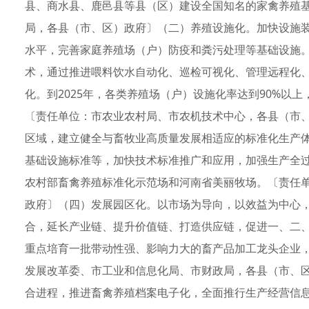
县、商水县、鹿邑县等县（区）建设全国知名的家禽养殖
局，各县（市、区）政府〕（二）养殖设施化。加快设施
水平，完善家庭养殖场（户）防疫和粪污处理等基础设施
术，通过推进喂料饮水自动化、巡检可视化、管理远程化
化。到2025年，各类养殖场（户）设施化率达到90%以
〔责任单位：市农业农村局、市农机技术中心，各县（市
区域，建立健全与畜牧业高质量发展相适应的标准化生产
基础设施标准等，加快技术标准推广和应用，加强生产全
农村部畜禽养殖标准化示范场和河南省美丽牧场。〔责任
政府〕（四）发展园区化。以市场为导向，以效益为中心
合，延长产业链、提升价值链、打造供应链，促进一、二
重点培育一批带动性强、影响力大的畜产品加工龙头企业
发展改革委、市工业和信息化局、市财政局，各县（市、
合进程，推进畜禽养殖档案电子化，全面推行生产经营信