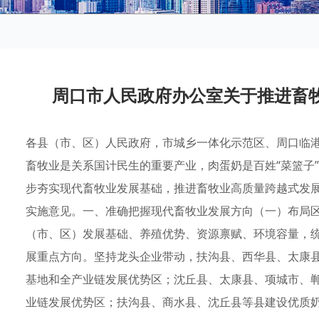
周口市人民政府办公室关于推进畜
各县（市、区）人民政府，市城乡一体化示范区、周口临
畜牧业是关系国计民生的重要产业，肉蛋奶是百姓“菜篮子
步夯实现代畜牧业发展基础，推进畜牧业高质量跨越式发
实施意见。一、准确把握现代畜牧业发展方向（一）布局
（市、区）发展基础、养殖优势、资源禀赋、环境容量，
展重点方向。坚持龙头企业带动，扶沟县、西华县、太康
基地和全产业链发展优势区；沈丘县、太康县、项城市、
业链发展优势区；扶沟县、商水县、沈丘县等县建设优质